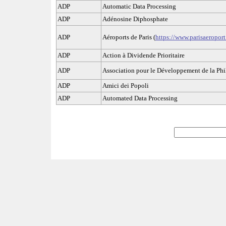
ADP
Automatic Data Processing
ADP
Adénosine Diphosphate
ADP
Aéroports de Paris (
https://www.parisaeroport.
ADP
Action à Dividende Prioritaire
ADP
Association pour le Développement de la Phil
ADP
Amici dei Popoli
ADP
Automated Data Processing