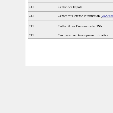
CDI
Centre des Impôts
CDI
Center for Defense Information (
www.cdi
CDI
Collectif des Doctorants de l'ISN
CDI
Co-operative Development Initiative